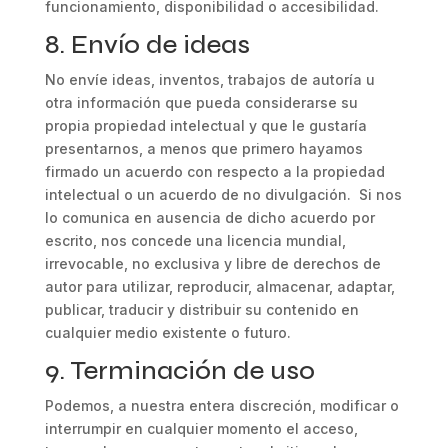
funcionamiento, disponibilidad o accesibilidad.
8. Envío de ideas
No envíe ideas, inventos, trabajos de autoría u
otra información que pueda considerarse su
propia propiedad intelectual y que le gustaría
presentarnos, a menos que primero hayamos
firmado un acuerdo con respecto a la propiedad
intelectual o un acuerdo de no divulgación. Si nos
lo comunica en ausencia de dicho acuerdo por
escrito, nos concede una licencia mundial,
irrevocable, no exclusiva y libre de derechos de
autor para utilizar, reproducir, almacenar, adaptar,
publicar, traducir y distribuir su contenido en
cualquier medio existente o futuro.
9. Terminación de uso
Podemos, a nuestra entera discreción, modificar o
interrumpir en cualquier momento el acceso,